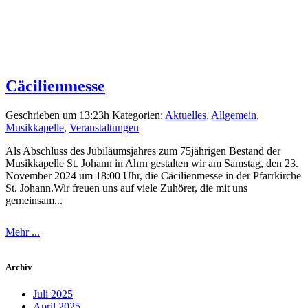
Cäcilienmesse
Geschrieben um 13:23h
Kategorien:
Aktuelles
,
Allgemein
,
Musikkapelle
,
Veranstaltungen
Als Abschluss des Jubiläumsjahres zum 75jährigen Bestand der
Musikkapelle St. Johann in Ahrn gestalten wir am Samstag, den 23.
November 2024 um 18:00 Uhr, die Cäcilienmesse in der Pfarrkirche
St. Johann.Wir freuen uns auf viele Zuhörer, die mit uns
gemeinsam...
Mehr ...
Archiv
Juli 2025
April 2025