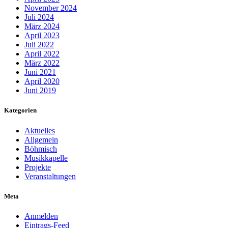
November 2024
Juli 2024
März 2024
April 2023
Juli 2022
April 2022
März 2022
Juni 2021
April 2020
Juni 2019
Kategorien
Aktuelles
Allgemein
Böhmisch
Musikkapelle
Projekte
Veranstaltungen
Meta
Anmelden
Eintrags-Feed