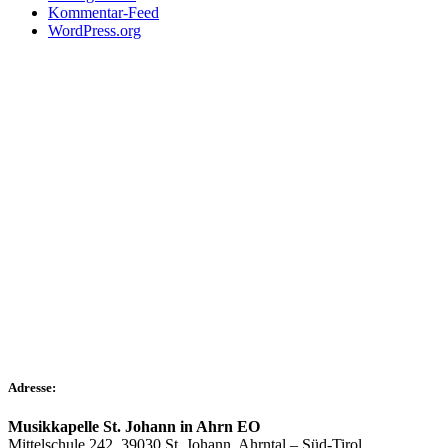
Kommentar-Feed
WordPress.org
Adresse:
Musikkapelle St. Johann in Ahrn EO
Mittelschule 242, 39030 St. Johann, Ahrntal – Süd-Tirol