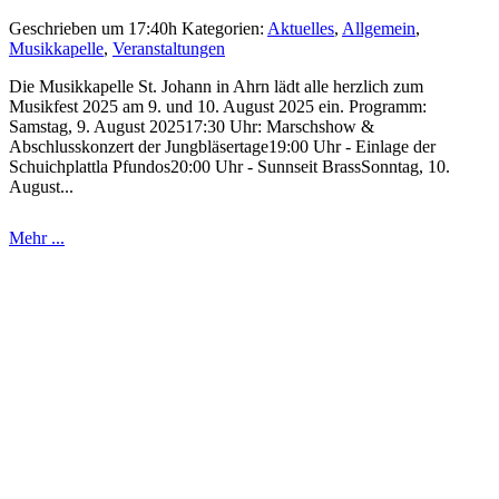
Geschrieben um 17:40h
Kategorien:
Aktuelles
,
Allgemein
,
Musikkapelle
,
Veranstaltungen
Die Musikkapelle St. Johann in Ahrn lädt alle herzlich zum
Musikfest 2025 am 9. und 10. August 2025 ein. Programm:
Samstag, 9. August 202517:30 Uhr: Marschshow &
Abschlusskonzert der Jungbläsertage19:00 Uhr - Einlage der
Schuichplattla Pfundos20:00 Uhr - Sunnseit BrassSonntag, 10.
August...
Mehr ...