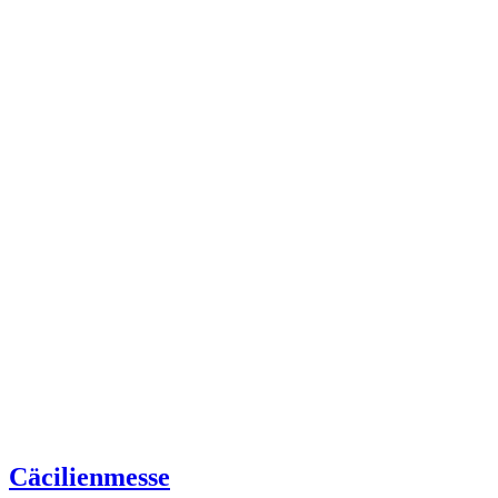
Cäcilienmesse